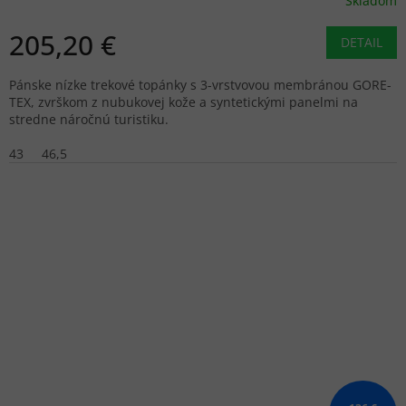
Skladom
205,20 €
DETAIL
Pánske nízke trekové topánky s 3-vrstvovou membránou GORE-
TEX, zvrškom z nubukovej kože a syntetickými panelmi na
stredne náročnú turistiku.
43
46,5