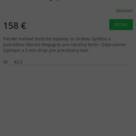
Skladom
158 €
DETAIL
Pánske trailové bežecké topánky so širokou špičkou a
podrážkou Vibram Megagrip pre náročný terén. Odpruženie
ZipFoam a 5 mm drop pre prirodzený beh.
42
42,5