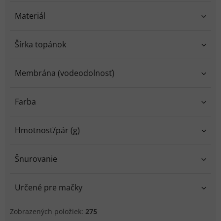
Materiál
Šírka topánok
Membrána (vodeodolnosť)
Farba
Hmotnosť/pár (g)
Šnurovanie
Určené pre mačky
Zobrazených položiek:
275