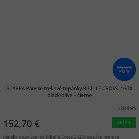
175,60 €
–13 %
SCARPA Pánske trekové topánky RIBELLE CROSS 2 GTX
black/olive – čierne
Skladom
152,70 €
DETAIL
Pánska obuv Scarpa Ribelle Cross 2 GTX posúva hranice