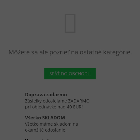
Môžete sa ale pozrieť na ostatné kategórie.
SPÄŤ DO OBCHODU
Doprava zadarmo
Zásielky odosielame ZADARMO
pri objednávke nad 40 EUR!
Všetko SKLADOM
Všetko máme skladom na
okamžité odoslanie.