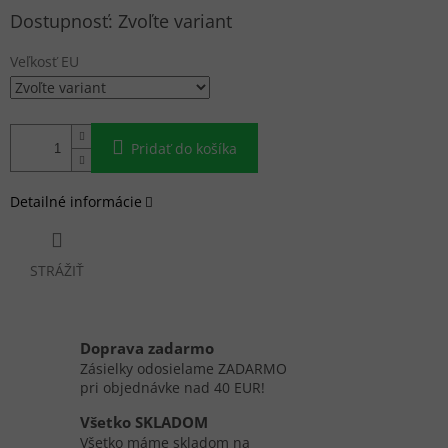
Jednotková
Zvoľte variant
cena:
Veľkosť EU
Pridať do košíka
Detailné informácie
STRÁŽIŤ
Doprava zadarmo
Zásielky odosielame ZADARMO
pri objednávke nad 40 EUR!
Všetko SKLADOM
Všetko máme skladom na