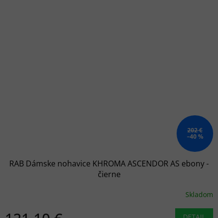
202 €
–40 %
RAB Dámske nohavice KHROMA ASCENDOR AS ebony -
čierne
Skladom
DETAIL