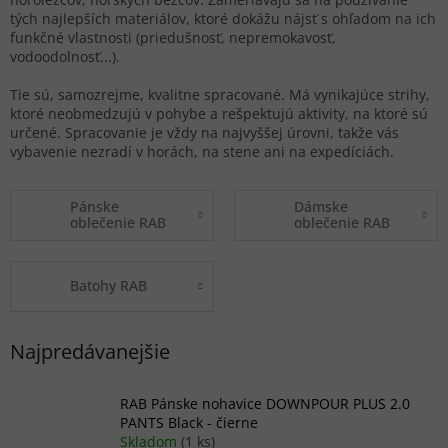
tých najlepších materiálov, ktoré dokážu nájsť s ohľadom na ich
funkčné vlastnosti (priedušnosť, nepremokavosť,
vodoodolnosť...).
Tie sú, samozrejme, kvalitne spracované. Má vynikajúce strihy,
ktoré neobmedzujú v pohybe a rešpektujú aktivity, na ktoré sú
určené. Spracovanie je vždy na najvyššej úrovni, takže vás
vybavenie nezradí v horách, na stene ani na expedíciách.
Pánske
Dámske
oblečenie RAB
oblečenie RAB
Batohy RAB
Najpredávanejšie
RAB Pánske nohavice DOWNPOUR PLUS 2.0
PANTS Black - čierne
Skladom
(1 ks)