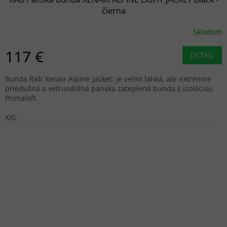
čierna
Skladom
117 €
DETAIL
Bunda Rab Xenair Alpine Jacket: je veľmi ľahká, ale extrémne
priedušná a vetruodolná pánska zateplená bunda s izoláciou
Primaloft.
XXL