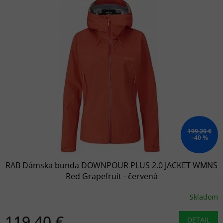
199,20 €
–40 %
RAB Dámska bunda DOWNPOUR PLUS 2.0 JACKET WMNS
Red Grapefruit - červená
Skladom
119,40 €
DETAIL