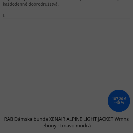
každodenné dobrodružstvá.
L
187,20 €
–40 %
RAB Dámska bunda XENAIR ALPINE LIGHT JACKET Wmns
ebony - tmavo modrá