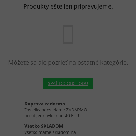
Produkty ešte len pripravujeme.
Môžete sa ale pozrieť na ostatné kategórie.
SPÄŤ DO OBCHODU
Doprava zadarmo
Zásielky odosielame ZADARMO
pri objednávke nad 40 EUR!
Všetko SKLADOM
Všetko máme skladom na