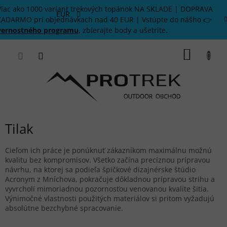
Prejsť
Viac ako 1000 variant trekových topánok NA SKLADE | DOPRAVA
na
EUR
ZADARMO pri objednávkach nad 40 EUR | Vstúpte do nášho 👉
obsah
vernostného programu
, zbierajte body a ušetrite.
NÁKU
KOŠÍK
Tilak
Cieľom ich práce je ponúknuť zákazníkom maximálnu možnú
kvalitu bez kompromisov. Všetko začína precíznou prípravou
návrhu, na ktorej sa podieľa špičkové dizajnérske štúdio
Acronym z Mníchova, pokračuje dôkladnou prípravou strihu a
vyvrcholí mimoriadnou pozornosťou venovanou kvalite šitia.
Výnimočné vlastnosti použitých materiálov si pritom vyžadujú
absolútne bezchybné spracovanie.