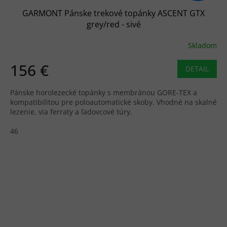
GARMONT Pánske trekové topánky ASCENT GTX
grey/red - sivé
Skladom
156 €
DETAIL
Pánske horolezecké topánky s membránou GORE-TEX a
kompatibilitou pre poloautomatické skoby. Vhodné na skalné
lezenie, via ferraty a ľadovcové túry.
46