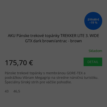
219,60 €
–19 %
AKU Pánske trekové topánky TREKKER LITE 3. WIDE
GTX dark brown/antrac - brown
Skladom
175,70 €
DETAIL
Pánske trekové topánky s membránou GORE-TEX a
podrážkou Vibram Megagrip na stredne náročnú turistiku.
Špeciálny široký strih pre väčšie pohodlie.
43
46,5