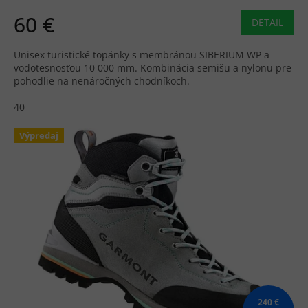
60 €
DETAIL
Unisex turistické topánky s membránou SIBERIUM WP a
vodotesnosťou 10 000 mm. Kombinácia semišu a nylonu pre
pohodlie na nenáročných chodníkoch.
40
Výpredaj
240 €