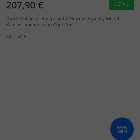
207,90 €
DETAIL
Pánske ľahké a veľmi pohodlné kožené topánky Meindl
Kansas s membránou Gore-Tex.
42
42,5
140 €
–50 %