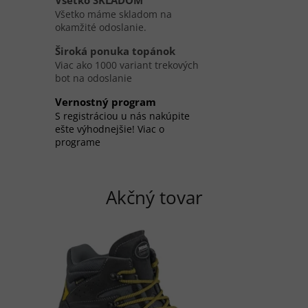
Všetko SKLADOM
Ý
Všetko máme skladom na
C
okamžité odoslanie.
H
Široká ponuka topánok
Viac ako 1000 variant trekových
bot na odoslanie
Vernostný program
S registráciou u nás nakúpite
ešte výhodnejšie! Viac o
programe
Akčný tovar