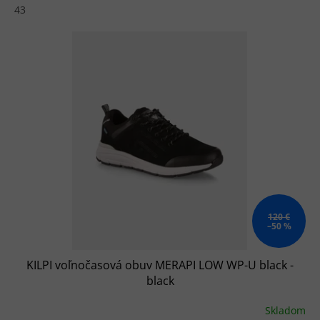
43
120 €
–50 %
KILPI voľnočasová obuv MERAPI LOW WP-U black -
black
Skladom