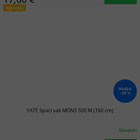
Výpredaj
99,60 €
–28 %
YATE Spací vak MONS 500 M (160 cm)
Skladom