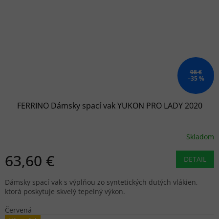
98 €
–35 %
FERRINO Dámsky spací vak YUKON PRO LADY 2020
Skladom
63,60 €
DETAIL
Dámsky spací vak s výplňou zo syntetických dutých vlákien,
ktorá poskytuje skvelý tepelný výkon.
Červená