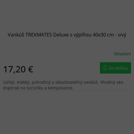
Vankúš TREKMATES Deluxe s výplňou 40x30 cm - sivý
Skladom
17,20 €
Do košíka
Ľahký, mäkký, pohodlný a skladovateľný vankúš. Vhodný ako
doplnok na turistiku a kempovanie.