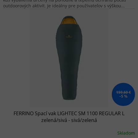
outdoorových aktivít. Je ideálny pre používateľov s výškou...
159,60 €
–5 %
FERRINO Spací vak LIGHTEC SM 1100 REGULAR L
zelená/sivá - sivá/zelená
Skladom