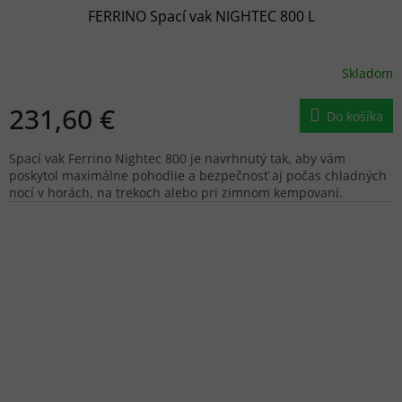
FERRINO Spací vak NIGHTEC 800 L
Skladom
231,60 €
Do košíka
Spací vak Ferrino Nightec 800 je navrhnutý tak, aby vám
poskytol maximálne pohodlie a bezpečnosť aj počas chladných
nocí v horách, na trekoch alebo pri zimnom kempovaní.