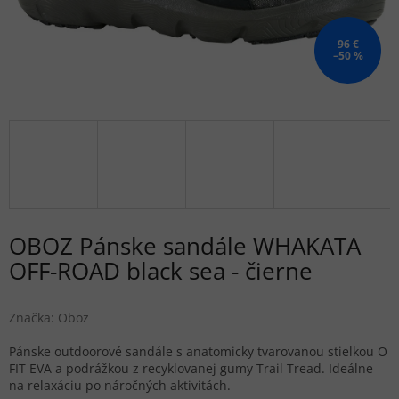
96 €
–50 %
OBOZ Pánske sandále WHAKATA
OFF-ROAD black sea - čierne
Značka:
Oboz
Pánske outdoorové sandále s anatomicky tvarovanou stielkou O
FIT EVA a podrážkou z recyklovanej gumy Trail Tread. Ideálne
na relaxáciu po náročných aktivitách.