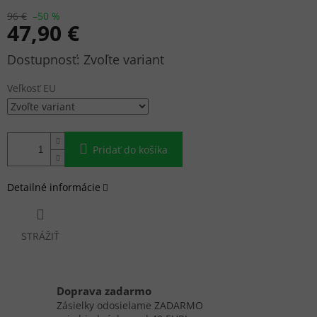
96 €
–50 %
47,90 €
Jednotková
Zvoľte variant
cena:
Veľkosť EU
Pridať do košíka
Detailné informácie
STRÁŽIŤ
Doprava zadarmo
Zásielky odosielame ZADARMO