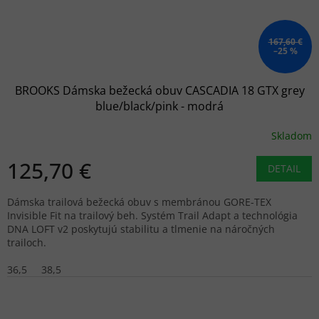
167,60 €
–25 %
BROOKS Dámska bežecká obuv CASCADIA 18 GTX grey
blue/black/pink - modrá
Skladom
125,70 €
DETAIL
Dámska trailová bežecká obuv s membránou GORE-TEX
Invisible Fit na trailový beh. Systém Trail Adapt a technológia
DNA LOFT v2 poskytujú stabilitu a tlmenie na náročných
trailoch.
36,5
38,5