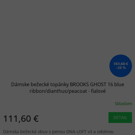
151,60 €
–26 %
Dámske bežecké topánky BROOKS GHOST 16 blue
ribbon/dianthus/peacoat - fialové
Skladom
111,60 €
DETAIL
Dámska bežecká obuv s penou DNA LOFT v3 a odolnou