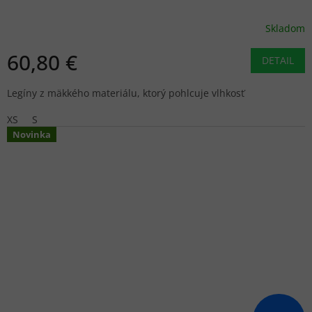
Skladom
60,80 €
DETAIL
Legíny z mäkkého materiálu, ktorý pohlcuje vlhkosť
XS
S
Novinka