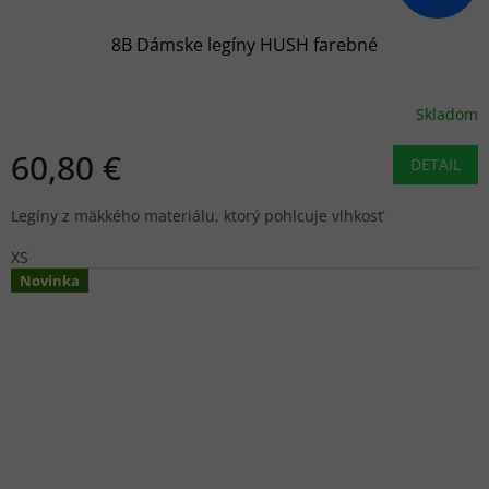
8B Dámske legíny HUSH farebné
Skladom
60,80 €
DETAIL
Legíny z mäkkého materiálu, ktorý pohlcuje vlhkosť
XS
Novinka