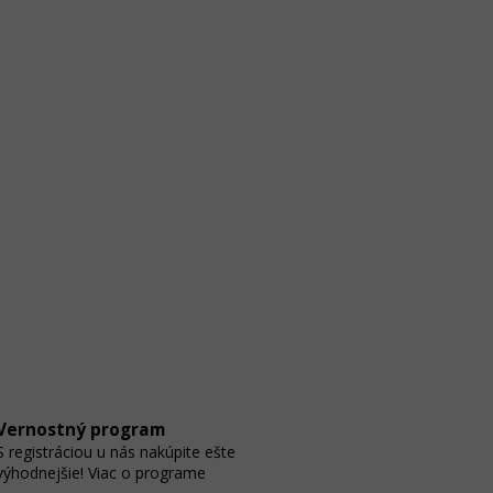
Vernostný program
S registráciou u nás nakúpite ešte
výhodnejšie! Viac o programe