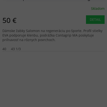
Skladom
50 €
DETAIL
Dámske žabky Salomon na regeneráciu po športe. Profil stielky
EVA podporuje klenbu, podrážka Contagrip MA poskytuje
priľnavosť na rôznych povrchoch.
40
43 1/3