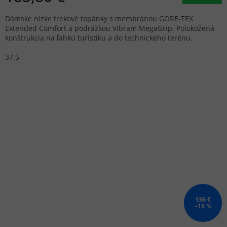
Dámske nízke trekové topánky s membránou GORE-TEX
Extended Comfort a podrážkou Vibram MegaGrip. Polokožená
konštrukcia na ľahkú turistiku a do technického terénu.
37,5
136 €
–15 %