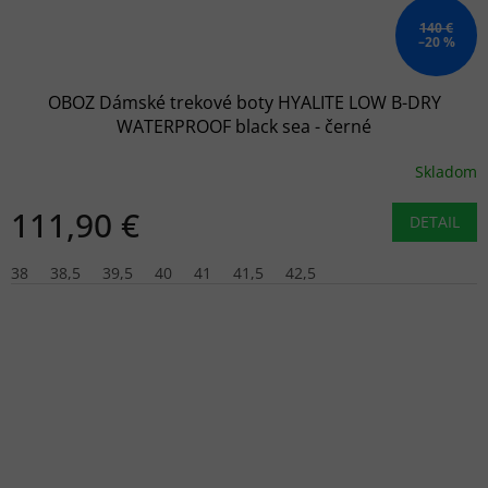
140 €
–20 %
OBOZ Dámské trekové boty HYALITE LOW B-DRY
WATERPROOF black sea - černé
Skladom
111,90 €
DETAIL
38
38,5
39,5
40
41
41,5
42,5