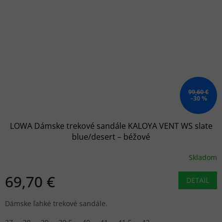
99,60 €
–30 %
LOWA Dámske trekové sandále KALOYA VENT WS slate
blue/desert – béžové
Skladom
69,70 €
DETAIL
Dámske ľahké trekové sandále.