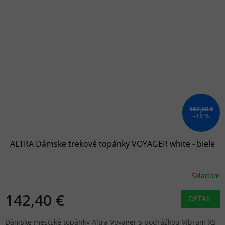
167,60 €
–15 %
ALTRA Dámske trekové topánky VOYAGER white - biele
Skladom
142,40 €
DETAIL
Dámske mestské topánky Altra Voyager s podrážkou Vibram XS