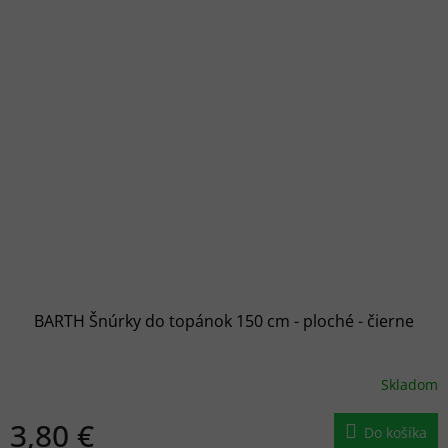
BARTH Šnúrky do topánok 150 cm - ploché - čierne
Skladom
3,80 €
Do košíka