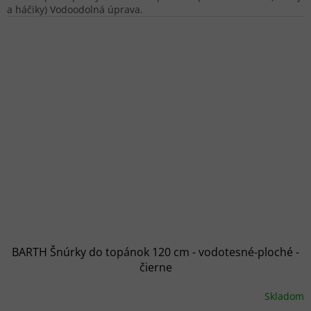
a háčiky) Vodoodolná úprava.
BARTH Šnúrky do topánok 120 cm - vodotesné-ploché -
čierne
Skladom