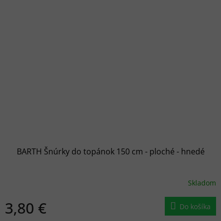
BARTH Šnúrky do topánok 150 cm - ploché - hnedé
Skladom
3,80 €
Do košíka