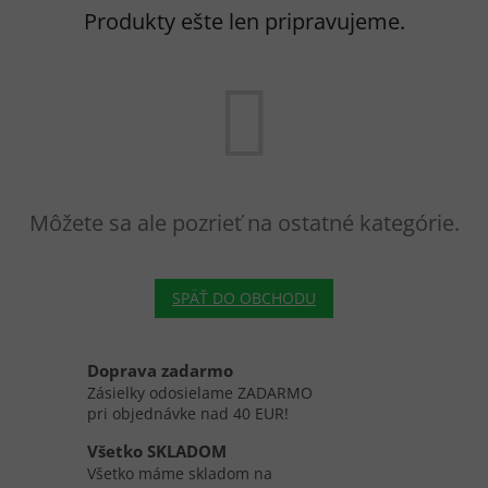
Produkty ešte len pripravujeme.
Môžete sa ale pozrieť na ostatné kategórie.
SPÄŤ DO OBCHODU
Doprava zadarmo
Zásielky odosielame ZADARMO
pri objednávke nad 40 EUR!
Všetko SKLADOM
Všetko máme skladom na