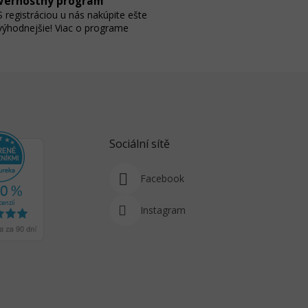
Vernostný program
S registráciou u nás nakúpite ešte
výhodnejšie! Viac o programe
Sociální sítě
Facebook
Instagram