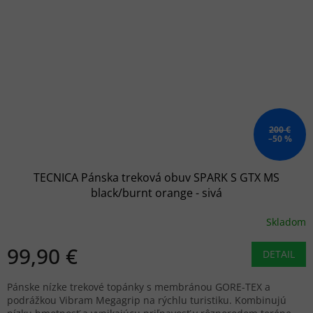
200 €
–50 %
TECNICA Pánska treková obuv SPARK S GTX MS
black/burnt orange - sivá
Skladom
99,90 €
DETAIL
Pánske nízke trekové topánky s membránou GORE-TEX a
podrážkou Vibram Megagrip na rýchlu turistiku. Kombinujú