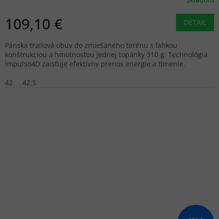
109,10 €
DETAIL
Pánska trailová obuv do zmiešaného terénu s ľahkou
konštrukciou a hmotnosťou jednej topánky 310 g. Technológia
Impulso4D zaisťuje efektívny prenos energie a tlmenie.
42
42,5