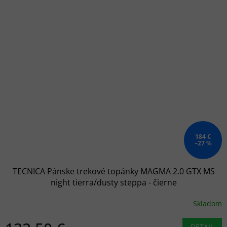
184 €
–27 %
TECNICA Pánske trekové topánky MAGMA 2.0 GTX MS
night tierra/dusty steppa - čierne
Skladom
DETAIL