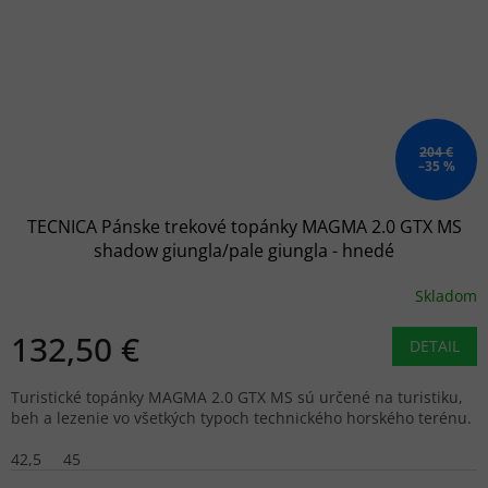
204 €
–35 %
TECNICA Pánske trekové topánky MAGMA 2.0 GTX MS
shadow giungla/pale giungla - hnedé
Skladom
132,50 €
DETAIL
Turistické topánky MAGMA 2.0 GTX MS sú určené na turistiku,
beh a lezenie vo všetkých typoch technického horského terénu.
42,5
45