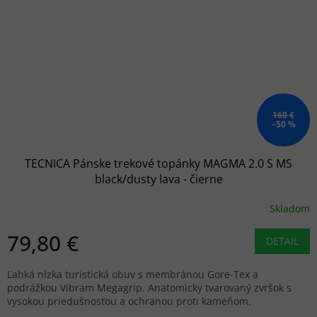
160 €
–50 %
TECNICA Pánske trekové topánky MAGMA 2.0 S MS
black/dusty lava - čierne
Skladom
79,80 €
DETAIL
Ľahká nízka turistická obuv s membránou Gore-Tex a
podrážkou Vibram Megagrip. Anatomicky tvarovaný zvršok s
vysokou priedušnosťou a ochranou proti kameňom.