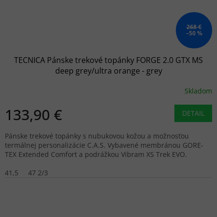
268 €
–50 %
TECNICA Pánske trekové topánky FORGE 2.0 GTX MS
deep grey/ultra orange - grey
Skladom
133,90 €
DETAIL
Pánske trekové topánky s nubukovou kožou a možnosťou
termálnej personalizácie C.A.S. Vybavené membránou GORE-
TEX Extended Comfort a podrážkou Vibram XS Trek EVO.
41,5
47 2/3