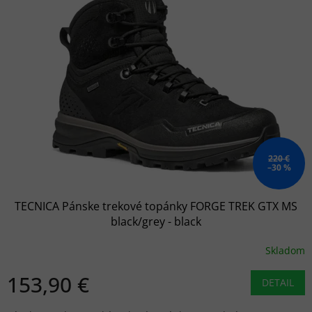
220 €
–30 %
TECNICA Pánske trekové topánky FORGE TREK GTX MS
black/grey - black
Skladom
153,90 €
DETAIL