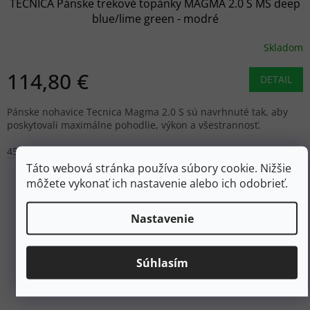
TECNICA Pánske trekové topánky MAGMA 2.0 S MS deep
blue/lime green - modré
Skladom
114,80 €
DETAIL
Pánske nohavice Tecnica Magma 2.0 S sú navrhnuté tak, aby
poskytovali maximálne pohodlie, výkon a všestrannosť.
45
47
Táto webová stránka používa súbory cookie. Nižšie
môžete vykonať ich nastavenie alebo ich odobrieť.
Nastavenie
Súhlasím