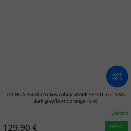
200 €
–35 %
TECNICA Pánska treková obuv SPARK SPEED S GTX MS
dark grey/burnt orange - sivá
Skladom
129,90 €
DETAIL