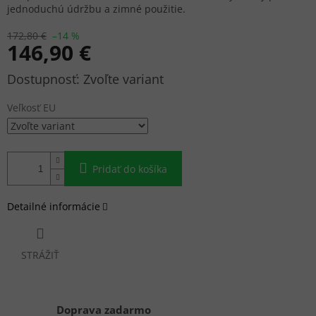
jednoduchú údržbu a zimné použitie.
172,80 €
–14 %
146,90 €
Jednotková
Zvoľte variant
cena:
Veľkosť EU
Pridať do košíka
Detailné informácie
STRÁŽIŤ
Doprava zadarmo