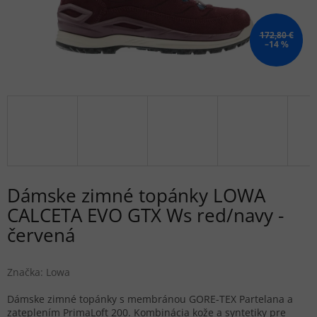
172,80 €
–14 %
Dámske zimné topánky LOWA
CALCETA EVO GTX Ws red/navy -
červená
Značka:
Lowa
Dámske zimné topánky s membránou GORE-TEX Partelana a
zateplením PrimaLoft 200. Kombinácia kože a syntetiky pre