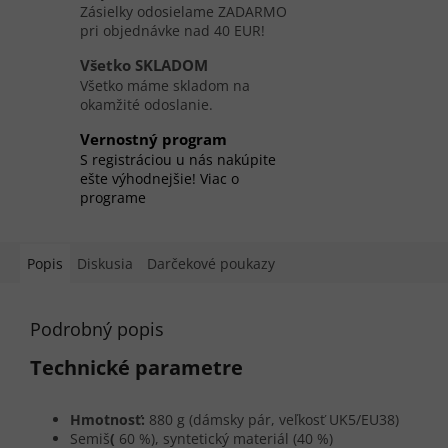
Zásielky odosielame ZADARMO
pri objednávke nad 40 EUR!
Všetko SKLADOM
Všetko máme skladom na
okamžité odoslanie.
Vernostný program
S registráciou u nás nakúpite
ešte výhodnejšie! Viac o
programe
Popis
Diskusia
Darčekové poukazy
Podrobný popis
Technické parametre
Hmotnosť:
880 g (dámsky pár, veľkosť UK5/EU38)
Semiš
(
60 %), syntetický materiál (40 %)