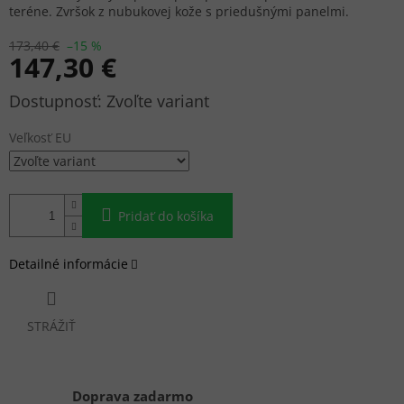
teréne. Zvršok z nubukovej kože s priedušnými panelmi.
173,40 €
–15 %
147,30 €
Jednotková
Zvoľte variant
cena:
Veľkosť EU
Pridať do košíka
Detailné informácie
STRÁŽIŤ
Doprava zadarmo