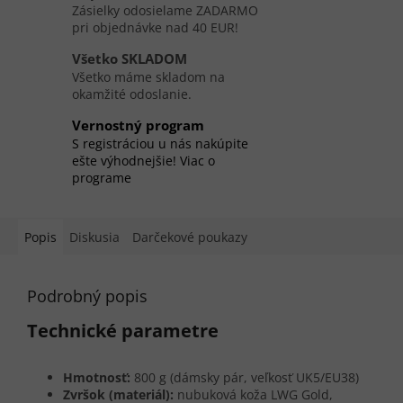
Zásielky odosielame ZADARMO
pri objednávke nad 40 EUR!
Všetko SKLADOM
Všetko máme skladom na
okamžité odoslanie.
Vernostný program
S registráciou u nás nakúpite
ešte výhodnejšie! Viac o
programe
Popis
Diskusia
Darčekové poukazy
Podrobný popis
Technické parametre
Hmotnosť:
800 g (dámsky pár, veľkosť UK5/EU38)
Zvršok (materiál):
nubuková koža LWG Gold,