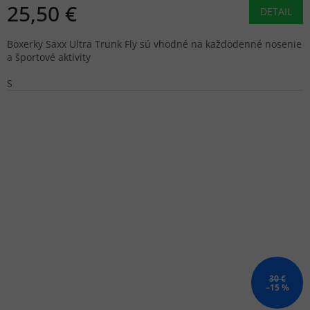
25,50 €
DETAIL
Boxerky Saxx Ultra Trunk Fly sú vhodné na každodenné nosenie
a športové aktivity
S
30 €
–15 %