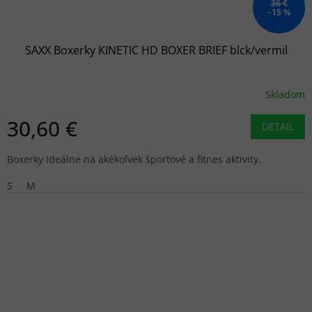
36 €
–15 %
SAXX Boxerky KINETIC HD BOXER BRIEF blck/vermil
Skladom
30,60 €
DETAIL
Boxerky ideálne na akékoľvek športové a fitnes aktivity.
S
M