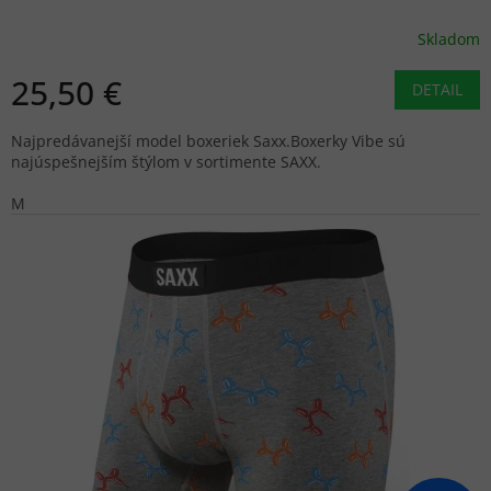
Skladom
25,50 €
DETAIL
Najpredávanejší model boxeriek Saxx.Boxerky Vibe sú
najúspešnejším štýlom v sortimente SAXX.
M