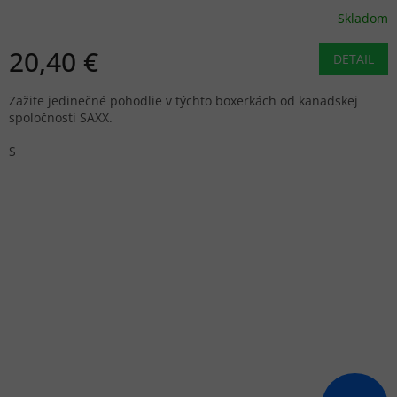
Skladom
20,40 €
DETAIL
Zažite jedinečné pohodlie v týchto boxerkách od kanadskej
spoločnosti SAXX.
S