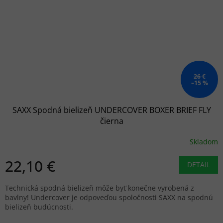
26 €
–15 %
SAXX Spodná bielizeň UNDERCOVER BOXER BRIEF FLY
čierna
Skladom
22,10 €
DETAIL
Technická spodná bielizeň môže byť konečne vyrobená z
bavlny! Undercover je odpoveďou spoločnosti SAXX na spodnú
bielizeň budúcnosti.