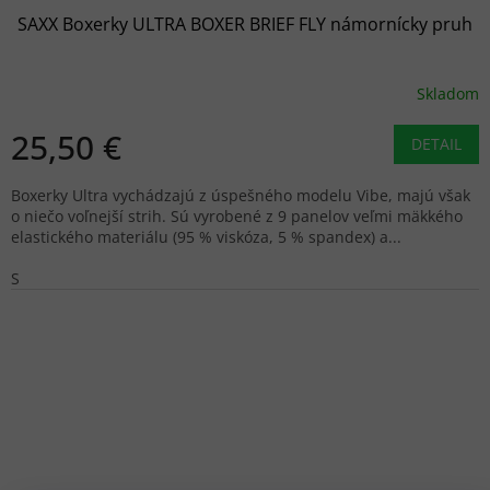
SAXX Boxerky ULTRA BOXER BRIEF FLY námornícky pruh
Skladom
25,50 €
DETAIL
Boxerky Ultra vychádzajú z úspešného modelu Vibe, majú však
o niečo voľnejší strih. Sú vyrobené z 9 panelov veľmi mäkkého
elastického materiálu (95 % viskóza, 5 % spandex) a...
S