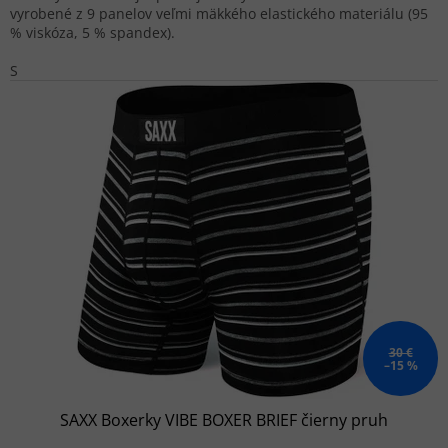
vyrobené z 9 panelov veľmi mäkkého elastického materiálu (95
% viskóza, 5 % spandex).
S
30 €
–15 %
SAXX Boxerky VIBE BOXER BRIEF čierny pruh