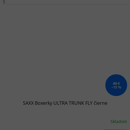
S
30 €
–15 %
SAXX Boxerky ULTRA TRUNK FLY čierne
Skladom