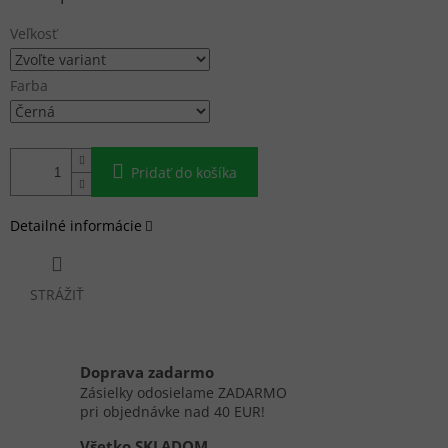
cena:
Veľkosť
Farba
Pridať do košíka
Detailné informácie
STRÁŽIŤ
Doprava zadarmo
Zásielky odosielame ZADARMO
pri objednávke nad 40 EUR!
Všetko SKLADOM