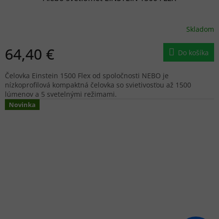
Skladom
64,40 €
Do košíka
Čelovka Einstein 1500 Flex od spoločnosti NEBO je
nízkoprofilová kompaktná čelovka so svietivosťou až 1500
lúmenov a 5 svetelnými režimami.
Novinka