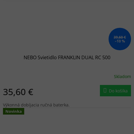
39,60 €
–10 %
NEBO Svietidlo FRANKLIN DUAL RC 500
Skladom
35,60 €
Do košíka
Výkonná dobíjacia ručná baterka.
Novinka