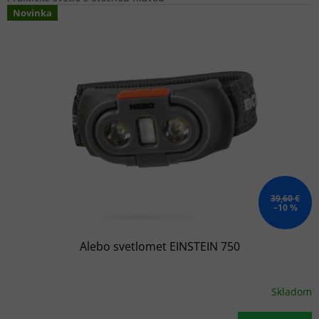
Novinka
39,60 €
–10 %
Alebo svetlomet EINSTEIN 750
Skladom