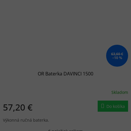
63,60 €
–10 %
OR Baterka DAVINCI 1500
Skladom
57,20 €
Do košíka
Výkonná ručná baterka.