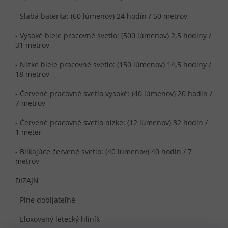
- Slabá baterka: (60 lúmenov) 24 hodín / 50 metrov
- Vysoké biele pracovné svetlo: (500 lúmenov) 2,5 hodiny /
31 metrov
- Nízke biele pracovné svetlo: (150 lúmenov) 14,5 hodiny /
18 metrov
- Červené pracovné svetlo vysoké: (40 lúmenov) 20 hodín /
7 metrov
- Červené pracovné svetlo nízke: (12 lúmenov) 32 hodín /
1 meter
- Blikajúce červené svetlo: (40 lúmenov) 40 hodín / 7
metrov
DIZAJN
- Plne dobíjateľné
- Eloxovaný letecký hliník