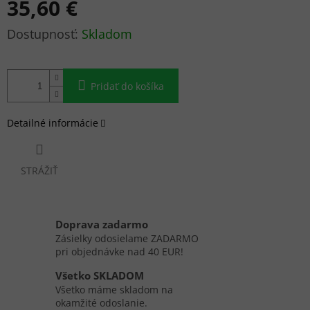
35,60 €
Jednotková
Skladom
cena:
Pridať do košíka
Detailné informácie
STRÁŽIŤ
Doprava zadarmo
Zásielky odosielame ZADARMO
pri objednávke nad 40 EUR!
Všetko SKLADOM
Všetko máme skladom na
okamžité odoslanie.