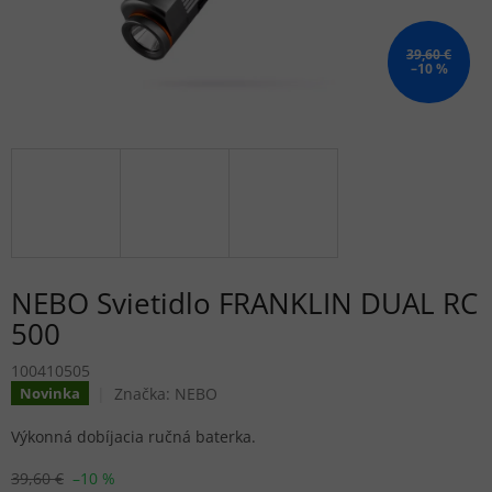
39,60 €
–10 %
NEBO Svietidlo FRANKLIN DUAL RC
500
100410505
Značka:
NEBO
Novinka
Výkonná dobíjacia ručná baterka.
39,60 €
–10 %