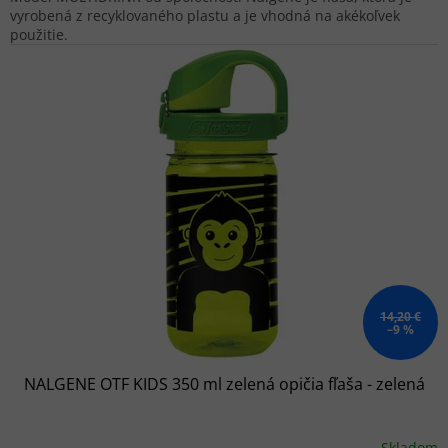
vyrobená z recyklovaného plastu a je vhodná na akékoľvek
použitie.
14,20 €
–9 %
NALGENE OTF KIDS 350 ml zelená opičia fľaša - zelená
Skladom