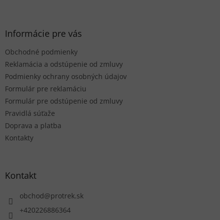
Z
d
á
a
p
c
ä
Informácie pre vás
i
t
e
Obchodné podmienky
i
p
r
e
Reklamácia a odstúpenie od zmluvy
v
Podmienky ochrany osobných údajov
k
Formulár pre reklamáciu
y
Formulár pre odstúpenie od zmluvy
v
ý
Pravidlá súťaže
p
Doprava a platba
i
Kontakty
s
u
Kontakt
obchod
@
protrek.sk
+420226886364