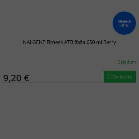
10,20 €
–9 %
NALGENE Fitness ATB fľaša 650 ml Berry
Skladom
9,20 €
Do košíka