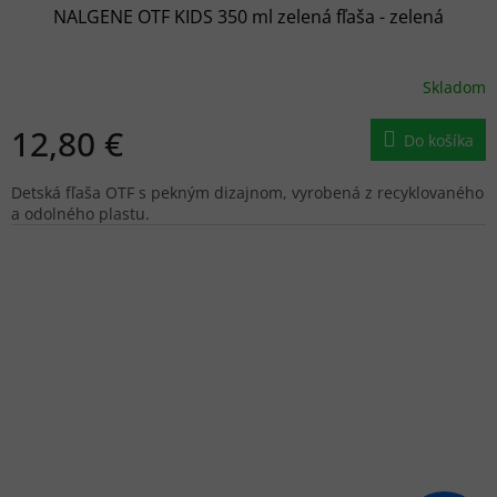
NALGENE OTF KIDS 350 ml zelená fľaša - zelená
Skladom
12,80 €
Do košíka
Detská fľaša OTF s pekným dizajnom, vyrobená z recyklovaného
a odolného plastu.