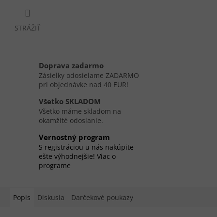
STRÁŽIŤ
Doprava zadarmo
Zásielky odosielame ZADARMO
pri objednávke nad 40 EUR!
Všetko SKLADOM
Všetko máme skladom na
okamžité odoslanie.
Vernostný program
S registráciou u nás nakúpite
ešte výhodnejšie! Viac o
programe
Popis
Diskusia
Darčekové poukazy