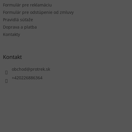
Formulár pre reklamáciu
Formulár pre odstúpenie od zmluvy
Pravidlá súťaže
Doprava a platba
Kontakty
Kontakt
obchod
@
protrek.sk
+420226886364