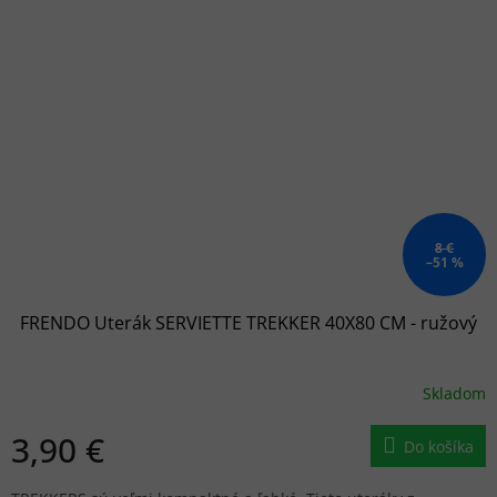
8 €
–51 %
FRENDO Uterák SERVIETTE TREKKER 40X80 CM - ružový
Skladom
3,90 €
Do košíka