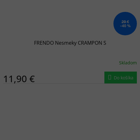
20 €
–40 %
FRENDO Nesmeky CRAMPON S
Skladom
11,90 €
Do košíka