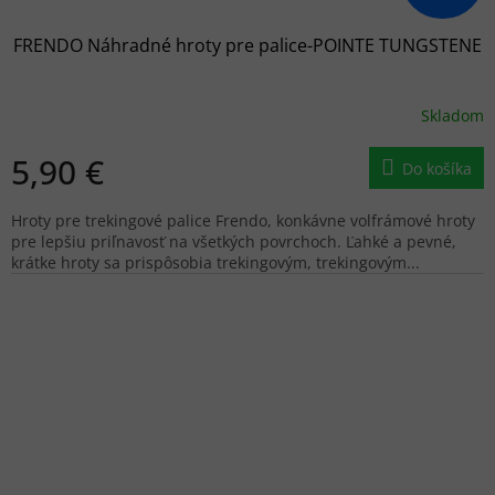
FRENDO Náhradné hroty pre palice-POINTE TUNGSTENE
Skladom
5,90 €
Do košíka
Hroty pre trekingové palice Frendo, konkávne volfrámové hroty
pre lepšiu priľnavosť na všetkých povrchoch. Ľahké a pevné,
krátke hroty sa prispôsobia trekingovým, trekingovým...