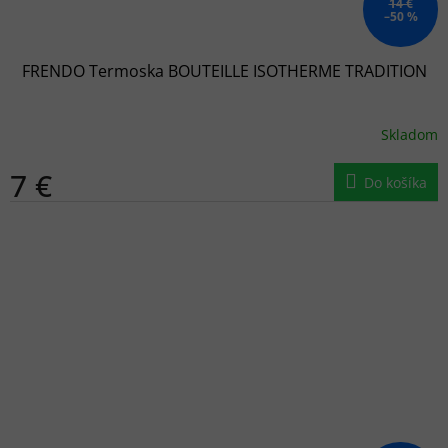
14 €
–50 %
FRENDO Termoska BOUTEILLE ISOTHERME TRADITION
Skladom
7 €
Do košíka