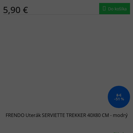
5,90 €
Do košíka
8 €
–51 %
FRENDO Uterák SERVIETTE TREKKER 40X80 CM - modrý