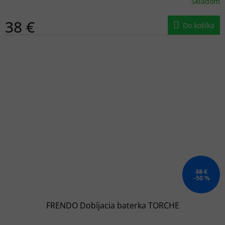
Skladom
38 €
Do košíka
38 €
–50 %
FRENDO Dobíjacia baterka TORCHE