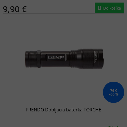
9,90 €
Do košíka
76 €
–50 %
FRENDO Dobíjacia baterka TORCHE