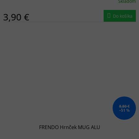
Skladom
3,90 €
Do košíka
8,80 €
–51 %
FRENDO Hrnček MUG ALU