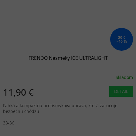
20 €
–40 %
FRENDO Nesmeky ICE ULTRALIGHT
Skladom
11,90 €
DETAIL
Ľahká a kompaktná protišmyková úprava, ktorá zaručuje
bezpečnú chôdzu
33-36