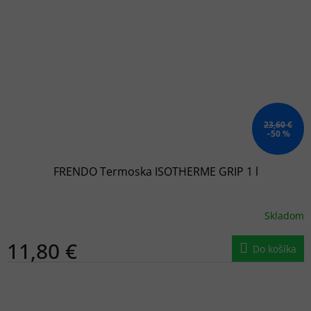
23,60 €
–50 %
FRENDO Termoska ISOTHERME GRIP 1 l
Skladom
11,80 €
Do košíka