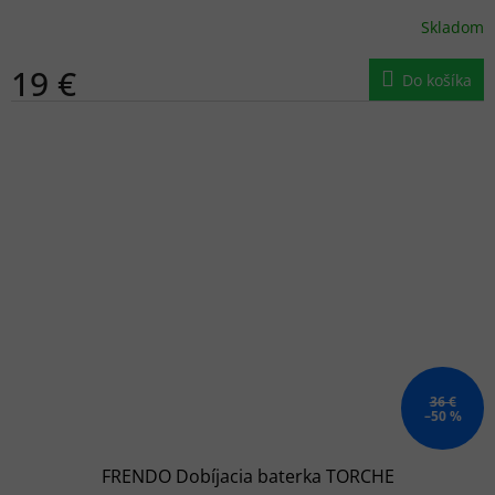
Skladom
19 €
Do košíka
36 €
–50 %
FRENDO Dobíjacia baterka TORCHE