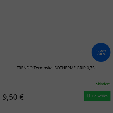
19,20 €
–50 %
FRENDO Termoska ISOTHERME GRIP 0,75 l
Skladom
9,50 €
Do košíka