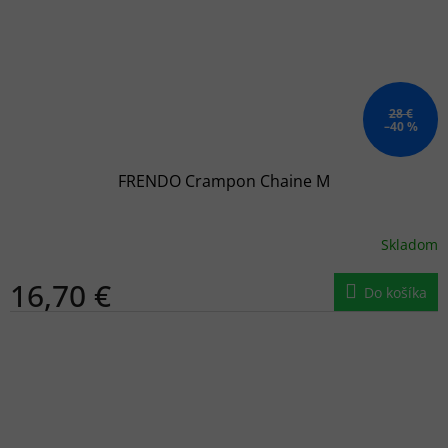
28 €
–40 %
FRENDO Crampon Chaine M
Skladom
16,70 €
Do košíka