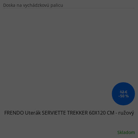
Doska na vychádzkovú palicu
12 €
–50 %
FRENDO Uterák SERVIETTE TREKKER 60X120 CM - ružový
Skladom