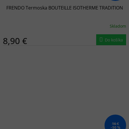
FRENDO Termoska BOUTEILLE ISOTHERME TRADITION
Skladom
8,90 €
Do košíka
16 €
–50 %