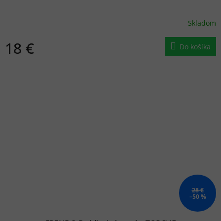
Skladom
18 €
Do košíka
28 €
–50 %