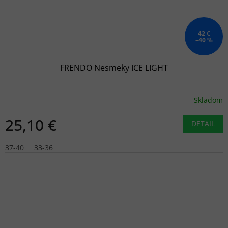
42 €
–40 %
FRENDO Nesmeky ICE LIGHT
Skladom
25,10 €
DETAIL
37-40
33-36