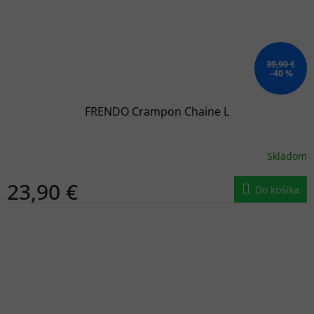
39,90 €
–40 %
FRENDO Crampon Chaine L
Skladom
23,90 €
Do košíka