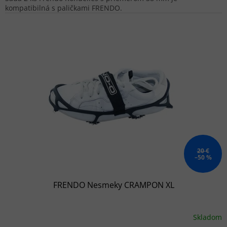
kompatibilná s paličkami FRENDO.
20 €
–50 %
FRENDO Nesmeky CRAMPON XL
Skladom