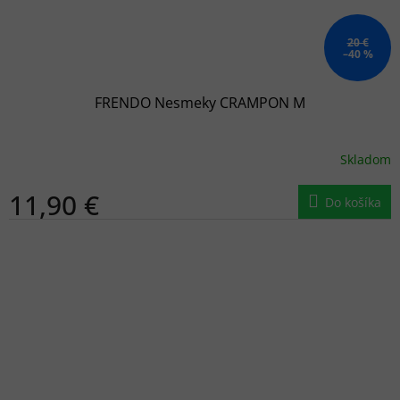
20 €
–40 %
FRENDO Nesmeky CRAMPON M
Skladom
11,90 €
Do košíka