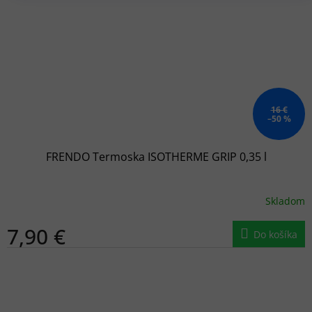
16 €
–50 %
FRENDO Termoska ISOTHERME GRIP 0,35 l
Skladom
7,90 €
Do košíka