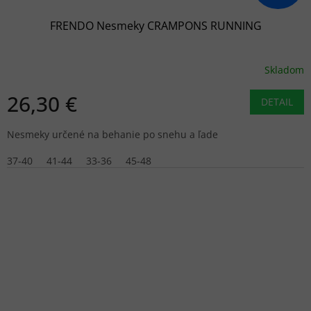
FRENDO Nesmeky CRAMPONS RUNNING
Skladom
26,30 €
DETAIL
Nesmeky určené na behanie po snehu a ľade
37-40
41-44
33-36
45-48