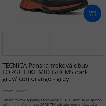
196 €
–50 %
TECNICA Pánska treková obuv
FORGE HIKE MID GTX MS dark
grey/icon orange - grey
Značka:
Tecnica
Pánske trekové topánky s technológiou AST, ktorá sa prispôsobí
vašej nohe. Membrána GORE-TEX zaisťuje nepremokavosť a