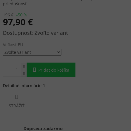
priedušnosť.
196 €
–50 %
97,90 €
Jednotková
Zvoľte variant
cena:
Veľkosť EU
Pridať do košíka
Detailné informácie
STRÁŽIŤ
Doprava zadarmo