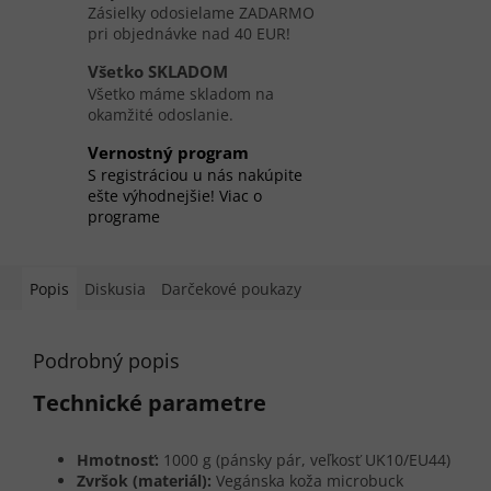
Zásielky odosielame ZADARMO
pri objednávke nad 40 EUR!
Všetko SKLADOM
Všetko máme skladom na
okamžité odoslanie.
Vernostný program
S registráciou u nás nakúpite
ešte výhodnejšie! Viac o
programe
Popis
Diskusia
Darčekové poukazy
Podrobný popis
Technické parametre
Hmotnosť:
1000 g (pánsky pár, veľkosť UK10/EU44)
Zvršok (materiál):
Vegánska koža microbuck