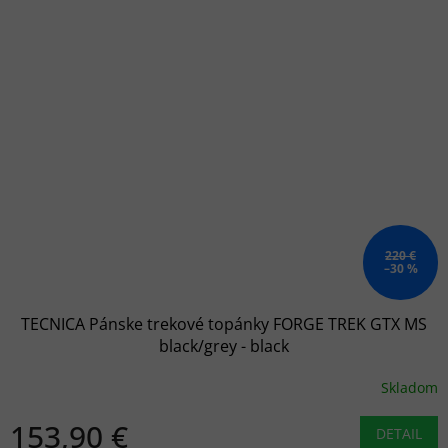
220 €
–30 %
TECNICA Pánske trekové topánky FORGE TREK GTX MS
black/grey - black
Skladom
153,90 €
DETAIL