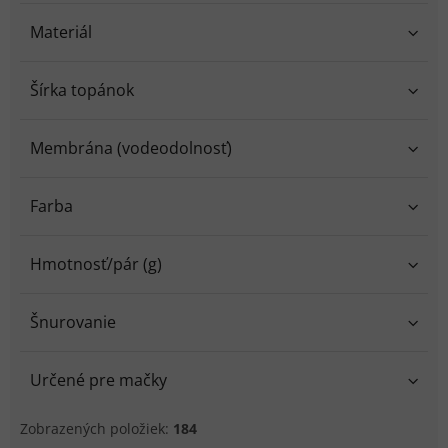
Materiál
Šírka topánok
Membrána (vodeodolnosť)
Farba
Hmotnosť/pár (g)
Šnurovanie
Určené pre mačky
Zobrazených položiek:
184