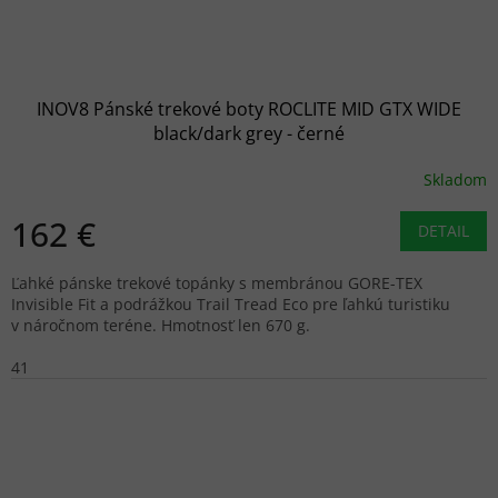
INOV8 Pánské trekové boty ROCLITE MID GTX WIDE
black/dark grey - černé
Skladom
162 €
DETAIL
Ľahké pánske trekové topánky s membránou GORE-TEX
Invisible Fit a podrážkou Trail Tread Eco pre ľahkú turistiku
v náročnom teréne. Hmotnosť len 670 g.
41