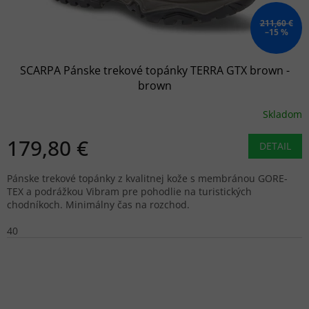
211,60 €
–15 %
SCARPA Pánske trekové topánky TERRA GTX brown -
brown
Skladom
179,80 €
DETAIL
Pánske trekové topánky z kvalitnej kože s membránou GORE-
TEX a podrážkou Vibram pre pohodlie na turistických
chodníkoch. Minimálny čas na rozchod.
40