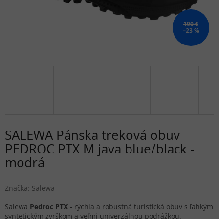
190 €
–23 %
SALEWA Pánska treková obuv
PEDROC PTX M java blue/black -
modrá
Značka:
Salewa
Salewa
Pedroc PTX -
rýchla a robustná turistická obuv s ľahkým
syntetickým zvrškom a veľmi univerzálnou podrážkou.