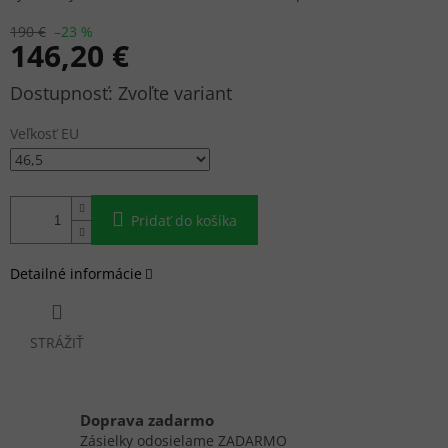
190 €
–23 %
146,20 €
Jednotková
Zvoľte variant
cena:
Veľkosť EU
Pridať do košíka
Detailné informácie
STRÁŽIŤ
Doprava zadarmo
Zásielky odosielame ZADARMO