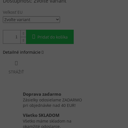
Zvoľte variant
cena:
Veľkosť EU
Pridať do košíka
Detailné informácie
STRÁŽIŤ
Doprava zadarmo
Zásielky odosielame ZADARMO
pri objednávke nad 40 EUR!
Všetko SKLADOM
Všetko máme skladom na
okamžité odoslanie.