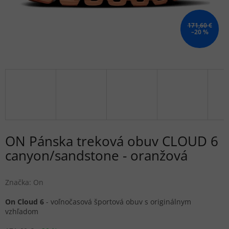
171,60 €
–20 %
ON Pánska treková obuv CLOUD 6
canyon/sandstone - oranžová
Značka:
On
On Cloud 6
- voľnočasová športová obuv s originálnym
vzhľadom