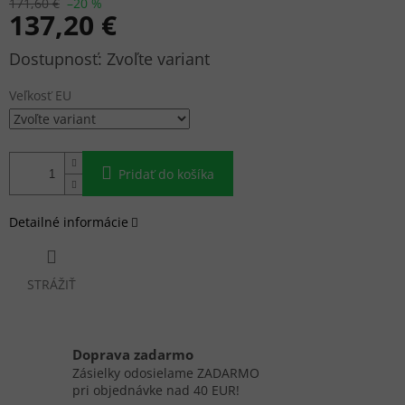
171,60 €
–20 %
137,20 €
Jednotková
Zvoľte variant
cena:
Veľkosť EU
Pridať do košíka
Detailné informácie
STRÁŽIŤ
Doprava zadarmo
Zásielky odosielame ZADARMO
pri objednávke nad 40 EUR!