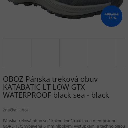
180,20 €
–15 %
OBOZ Pánska treková obuv
KATABATIC LT LOW GTX
WATERPROOF black sea - black
Značka:
Oboz
Pánska treková obuv so širokou konštrukciou a membránou
GORE-TEX, vybavená 6 mm hlbokými výstupkami a technológiou