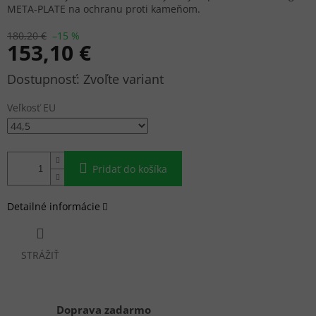
META-PLATE na ochranu proti kameňom.
180,20 €
–15 %
153,10 €
Jednotková
Zvoľte variant
cena:
Veľkosť EU
Pridať do košíka
Detailné informácie
STRÁŽIŤ
Doprava zadarmo