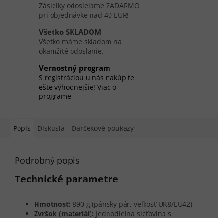
Zásielky odosielame ZADARMO
pri objednávke nad 40 EUR!
Všetko SKLADOM
Všetko máme skladom na
okamžité odoslanie.
Vernostný program
S registráciou u nás nakúpite
ešte výhodnejšie! Viac o
programe
Popis
Diskusia
Darčekové poukazy
Podrobný popis
Technické parametre
Hmotnosť:
890 g (pánsky pár, veľkosť UK8/EU42)
Zvršok (materiál):
Jednodielna sieťovina s