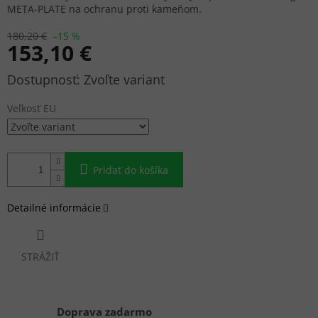
META-PLATE na ochranu proti kameňom.
180,20 €
–15 %
153,10 €
Jednotková
Zvoľte variant
cena:
Veľkosť EU
Pridať do košíka
Detailné informácie
STRÁŽIŤ
Doprava zadarmo