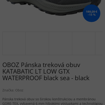
180,20 €
–15 %
OBOZ Pánska treková obuv
KATABATIC LT LOW GTX
WATERPROOF black sea - black
Značka:
Oboz
Pánska treková obuv so širokou konštrukciou a membránou
GORE-TEX, vybavená 6 mm hlbokými výstupkami a technológiou