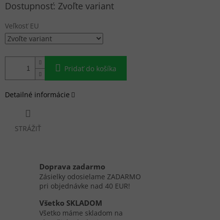
Jednotková
Zvoľte variant
cena:
Veľkosť EU
Pridať do košíka
Detailné informácie
STRÁŽIŤ
Doprava zadarmo
Zásielky odosielame ZADARMO
pri objednávke nad 40 EUR!
Všetko SKLADOM
Všetko máme skladom na