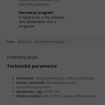
okamžité odoslanie.
Vernostný program
S registráciou u nás nakúpite
ešte výhodnejšie! Viac o
programe
Popis
Diskusia
Darčekové poukazy
Podrobný popis
Technické parametre
Hmotnosť:
1430 g (pánsky pár, veľkosť UK8/EU42)
Zvršok (materiál):
Nubuková koža Oil s
hydrofóbnou úpravou
Membrána - typ:
GORE-TEX
Stielka (vložka)
: AIR-ACTIVE s penou MFS-Vacuum