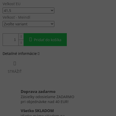
Veľkosť EU
Veľkosť - Meindl
Pridať do košíka
Detailné informácie
STRÁŽIŤ
Doprava zadarmo
Zásielky odosielame ZADARMO
pri objednávke nad 40 EUR!
Všetko SKLADOM
Všetko máme skladom na