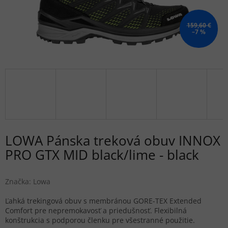
159,60 €
–7 %
LOWA Pánska treková obuv INNOX
PRO GTX MID black/lime - black
Značka:
Lowa
Ľahká trekingová obuv s membránou GORE-TEX Extended
Comfort pre nepremokavosť a priedušnosť. Flexibilná
konštrukcia s podporou členku pre všestranné použitie.