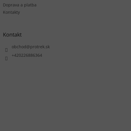
Doprava a platba
Kontakty
Kontakt
obchod
@
protrek.sk
+420226886364