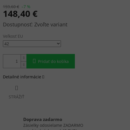
159,60 €
–7 %
148,40 €
Jednotková
Zvoľte variant
cena:
Veľkosť EU
Pridať do košíka
Detailné informácie
STRÁŽIŤ
Doprava zadarmo
Zásielky odosielame ZADARMO