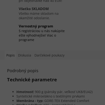
pri objednávke nad 40 EUR!
Všetko SKLADOM
Všetko máme skladom na
okamžité odoslanie.
Vernostný program
S registráciou u nás nakúpite
ešte výhodnejšie! Viac o
programe
Popis
Diskusia
Darčekové poukazy
Podrobný popis
Technické parametre
Hmotnosť:
900 g (pánsky pár, veľkosť UK8/EU42)
Syntetické mikrovlákno s textilnými prvkami
Membrána - typ:
GORE-TEX Extended Comfort