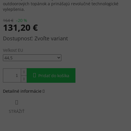
outdoorových topánok a prinášajú revolučné technologické
vylepšenia.
164 €
–20 %
131,20 €
Jednotková
Zvoľte variant
cena:
Veľkosť EU
Pridať do košíka
Detailné informácie
STRÁŽIŤ