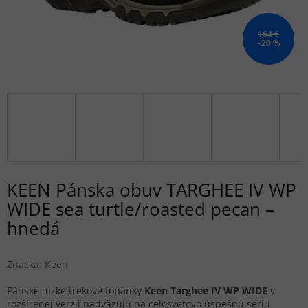
164 €
–20 %
KEEN Pánska obuv TARGHEE IV WP
WIDE sea turtle/roasted pecan –
hnedá
Značka:
Keen
Pánske nízke trekové topánky
Keen Targhee IV WP WIDE
v
rozšírenej verzii nadväzujú na celosvetovo úspešnú sériu