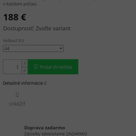
v každom počasí.
188 €
Jednotková
Zvoľte variant
cena:
Veľkosť EU
Pridať do košíka
Detailné informácie
STRÁŽIŤ
Doprava zadarmo
Zásielky odosielame ZADARMO