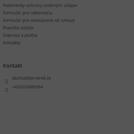
Podmienky ochrany osobných údajov
Formulár pre reklamáciu
Formulár pre odstúpenie od zmluvy
Pravidlá súťaže
Doprava a platba
Kontakty
Kontakt
obchod
@
protrek.sk
+420226886364