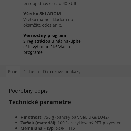
pri objednávke nad 40 EUR!
Všetko SKLADOM
Všetko máme skladom na
okamžité odoslanie.
Vernostný program
S registráciou u nás nakúpite
ešte výhodnejšie! Viac o
programe
Popis
Diskusia
Darčekové poukazy
Podrobný popis
Technické parametre
Hmotnosť:
756 g (pánsky pár, veľ. UK8/EU42)
Zvršok (materiál):
100 % recyklovaný PET polyester
Membrána – typ:
GORE-TEX