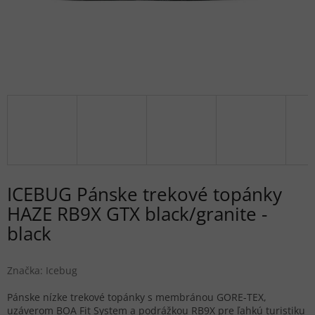
ICEBUG Pánske trekové topánky
HAZE RB9X GTX black/granite -
black
Značka:
Icebug
Pánske nízke trekové topánky s membránou GORE-TEX,
uzáverom BOA Fit System a podrážkou RB9X pre ľahkú turistiku