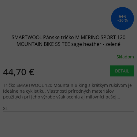
64 €
–30 %
SMARTWOOL Pánske tričko M MERINO SPORT 120
MOUNTAIN BIKE SS TEE sage heather - zelené
Skladom
44,70 €
DETAIL
Tričko SMARTWOOL 120 Mountain Biking s krátkym rukávom je
ideálne na cyklistiku. Vlastnosti prírodných materiálov
použitých pri jeho výrobe však ocenia aj milovníci pešej...
XL