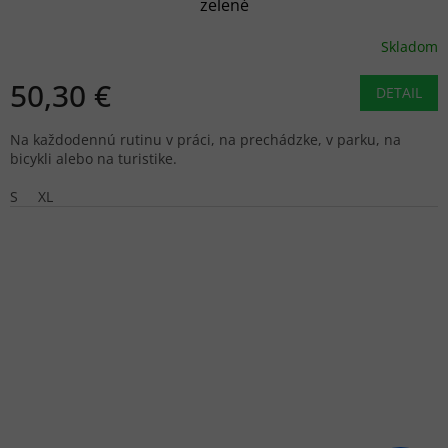
zelené
Skladom
50,30 €
DETAIL
Na každodennú rutinu v práci, na prechádzke, v parku, na
bicykli alebo na turistike.
S
XL