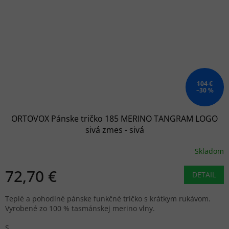
104 €
–30 %
ORTOVOX Pánske tričko 185 MERINO TANGRAM LOGO
sivá zmes - sivá
Skladom
72,70 €
DETAIL
Teplé a pohodlné pánske funkčné tričko s krátkym rukávom.
Vyrobené zo 100 % tasmánskej merino vlny.
S