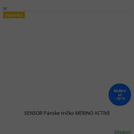
M
Výpredaj
55,80 €
až
–30 %
SENSOR Pánske tričko MERINO ACTIVE
Skladom