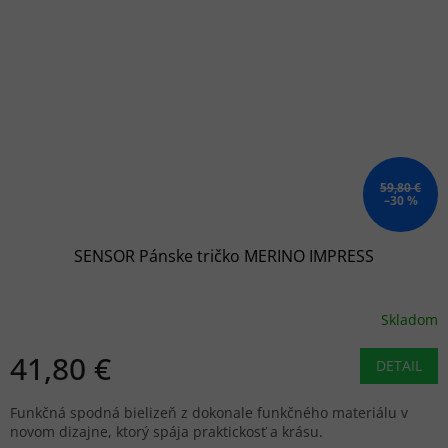
59,80 €
–30 %
SENSOR Pánske tričko MERINO IMPRESS
Skladom
41,80 €
DETAIL
Funkčná spodná bielizeň z dokonale funkčného materiálu v
novom dizajne, ktorý spája praktickosť a krásu.