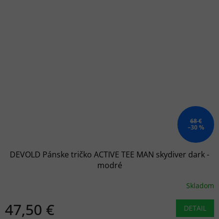
68 €
–30 %
DEVOLD Pánske tričko ACTIVE TEE MAN skydiver dark -
modré
Skladom
47,50 €
DETAIL