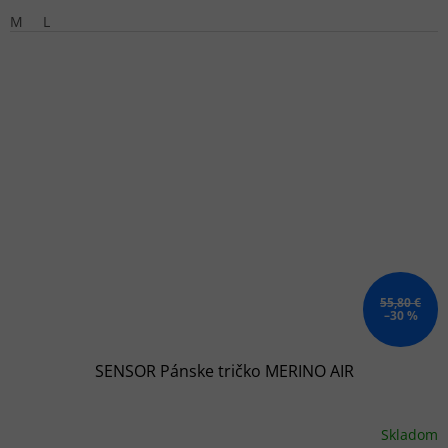
M
L
55,80 €
–30 %
SENSOR Pánske tričko MERINO AIR
Skladom