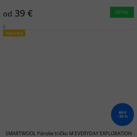
39 €
od
DETAIL
S
Výpredaj
68 €
–30 %
SMARTWOOL Pánske tričko M EVERYDAY EXPLORATION