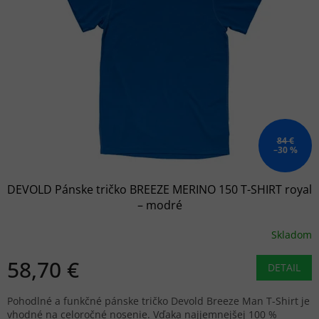
84 €
–30 %
DEVOLD Pánske tričko BREEZE MERINO 150 T-SHIRT royal
– modré
Skladom
58,70 €
DETAIL
Pohodlné a funkčné pánske tričko Devold Breeze Man T-Shirt je
vhodné na celoročné nosenie. Vďaka najjemnejšej 100 %