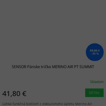
59,80 €
–30 %
SENSOR Pánske tričko MERINO AIR PT SUMMIT
Skladom
41,80 €
DETAIL
Ľahká funkčná bielizeň z exkluzívneho úpletu Merino Air.