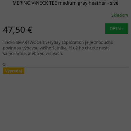
MERINO V-NECK TEE medium gray heather - sivé
Skladom
47,50 €
DETAIL
Tričko SMARTWOOL Everyday Exploration je jednoducho
povinnou výbavou vášho šatníka, či už ho chcete nosiť
samostatne, alebo vo vrstvách.
XL
Výpredaj