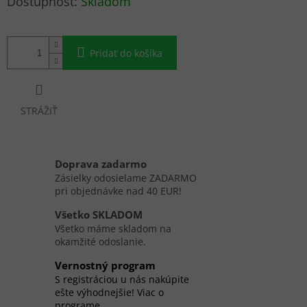
Skladom
cena:
Pridať do košíka
STRÁŽIŤ
Doprava zadarmo
Zásielky odosielame ZADARMO
pri objednávke nad 40 EUR!
Všetko SKLADOM
Všetko máme skladom na
okamžité odoslanie.
Vernostný program
S registráciou u nás nakúpite
ešte výhodnejšie! Viac o
programe