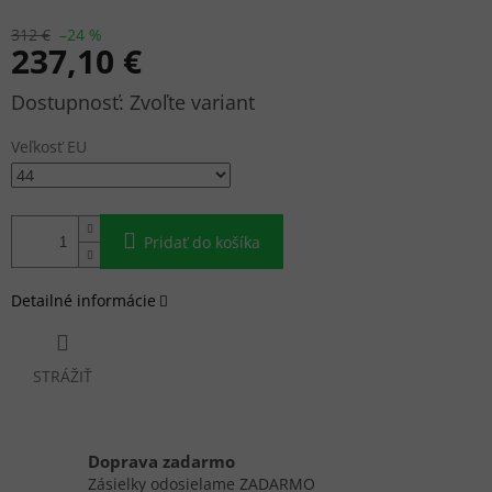
312 €
–24 %
237,10 €
Jednotková
Zvoľte variant
cena:
Veľkosť EU
Pridať do košíka
Detailné informácie
STRÁŽIŤ
Doprava zadarmo
Zásielky odosielame ZADARMO