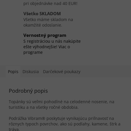
pri objednávke nad 40 EUR!
Všetko SKLADOM
Všetko máme skladom na
okamžité odoslanie.
Vernostný program
S registráciou u nás nakúpite
ešte výhodnejšie! Viac o
programe
Popis
Diskusia
Darčekové poukazy
Podrobný popis
Topánky sú veľmi pohodlné na celodenné nosenie, na
turistiku a na všetky ročné obdobia.
Podrážka Vibram® poskytuje vynikajúcu priľnavosť na
rôznych typoch povrchov, ako sú podlahy, kamene, štrk a
tráva.