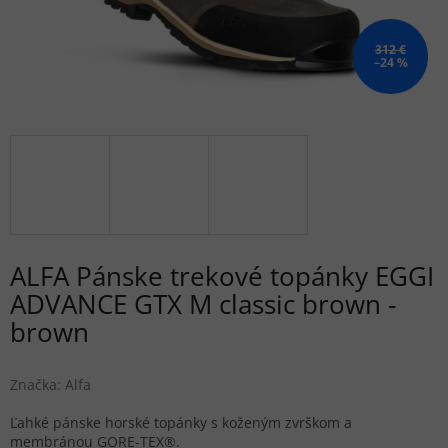
312 €
–24 %
ALFA Pánske trekové topánky EGGI
ADVANCE GTX M classic brown -
brown
Značka:
Alfa
Ľahké pánske horské topánky s koženým zvrškom a
membránou GORE-TEX®.