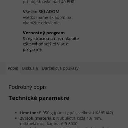
pri objednávke nad 40 EUR!
Všetko SKLADOM
Všetko máme skladom na
okamžité odoslanie.
Vernostný program
S registráciou u nás nakúpite
ešte výhodnejšie! Viac o
programe
Popis
Diskusia
Darčekové poukazy
Podrobný popis
Technické parametre
Hmotnosť:
950 g (pánsky pár, veľkosť UK8/EU42)
Zvršok (materiál):
Nubuková koža 1,6 mm,
mikrovlákno, tkanina AIR 8000