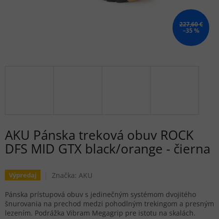
227,60 €
–35 %
AKU Pánska treková obuv ROCK
DFS MID GTX black/orange - čierna
Značka:
AKU
Výpredaj
Pánska prístupová obuv s jedinečným systémom dvojitého
šnurovania na prechod medzi pohodlným trekingom a presným
lezením. Podrážka Vibram Megagrip pre istotu na skalách.