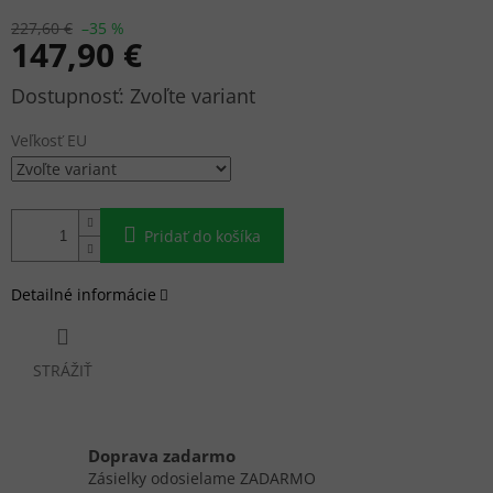
227,60 €
–35 %
147,90 €
Jednotková
Zvoľte variant
cena:
Veľkosť EU
Pridať do košíka
Detailné informácie
STRÁŽIŤ
Doprava zadarmo
Zásielky odosielame ZADARMO