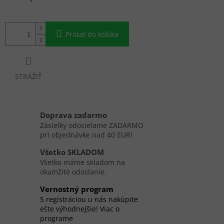
cena:
Pridať do košíka
STRÁŽIŤ
Doprava zadarmo
Zásielky odosielame ZADARMO
pri objednávke nad 40 EUR!
Všetko SKLADOM
Všetko máme skladom na
okamžité odoslanie.
Vernostný program
S registráciou u nás nakúpite
ešte výhodnejšie! Viac o
programe