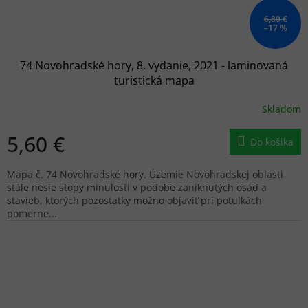
6,80 €
–17 %
74 Novohradské hory, 8. vydanie, 2021 - laminovaná
turistická mapa
Skladom
5,60 €
Do košíka
Mapa č. 74 Novohradské hory. Územie Novohradskej oblasti
stále nesie stopy minulosti v podobe zaniknutých osád a
stavieb, ktorých pozostatky možno objaviť pri potulkách
pomerne...