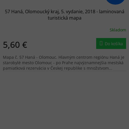
57 Haná, Olomoucký kraj, 5. vydanie, 2018 - laminovaná
turistická mapa
Skladom
5,60 €
Do košíka
Mapa č. 57 Haná - Olomouc. Hlavným centrom regiónu Haná je
starobylé mesto Olomouc - po Prahe najvýznamnejšia mestská
pamiatková rezervácia v Českej republike s množstvom...