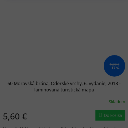
6,80 €
–17 %
60 Moravská brána, Oderské vrchy, 6. vydanie, 2018 -
laminovaná turistická mapa
Skladom
5,60 €
Do košíka