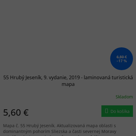
6,80 €
–17 %
55 Hrubý Jeseník, 9. vydanie, 2019 - laminovaná turistická
mapa
Skladom
5,60 €
Do košíka
Mapa č. 55 Hrubý Jeseník. Aktualizovaná mapa oblasti s
dominantným pohorím Sliezska a časti severnej Moravy