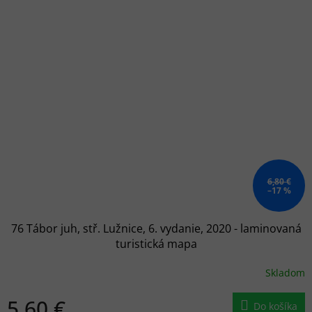
6,80 €
–17 %
76 Tábor juh, stř. Lužnice, 6. vydanie, 2020 - laminovaná
turistická mapa
Skladom
5,60 €
Do košíka