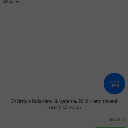
aktuálne...
6,80 €
–17 %
34 Brdy a Rokycany, 8. vydanie, 2018 - laminovaná
turistická mapa
Skladom