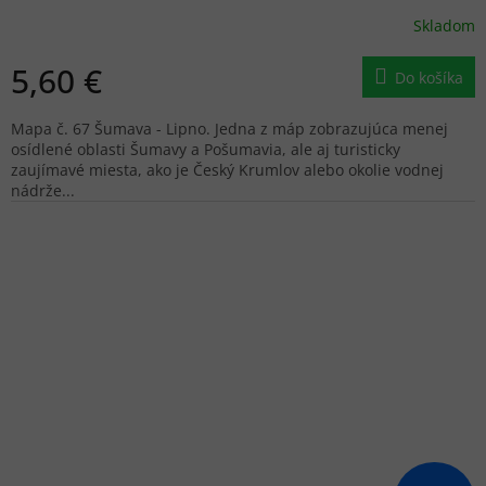
Skladom
5,60 €
Do košíka
Mapa č. 67 Šumava - Lipno. Jedna z máp zobrazujúca menej
osídlené oblasti Šumavy a Pošumavia, ale aj turisticky
zaujímavé miesta, ako je Český Krumlov alebo okolie vodnej
nádrže...