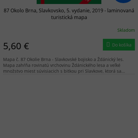
87 Okolo Brna, Slavkovsko, 5. vydanie, 2019 - laminovaná
turistická mapa
Skladom
5,60 €
Do košíka
Mapa č. 87 Okolie Brna - Slavkovské bojisko a Ždánický les.
Mapa zahŕňa rovinatú vrchovinu Ždánického lesa a veľké
množstvo miest súvisiacich s bitkou pri Slavkove, ktorá sa...