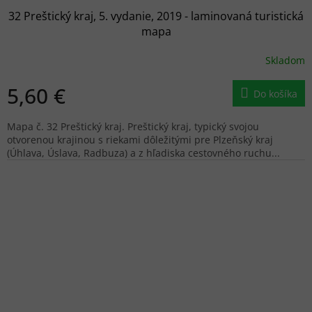
32 Preštický kraj, 5. vydanie, 2019 - laminovaná turistická
mapa
Skladom
5,60 €
Do košíka
Mapa č. 32 Preštický kraj. Preštický kraj, typický svojou
otvorenou krajinou s riekami dôležitými pre Plzeňský kraj
(Úhlava, Úslava, Radbuza) a z hľadiska cestovného ruchu...