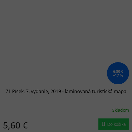
6,80 €
–17 %
71 Písek, 7. vydanie, 2019 - laminovaná turistická mapa
Skladom
5,60 €
Do košíka