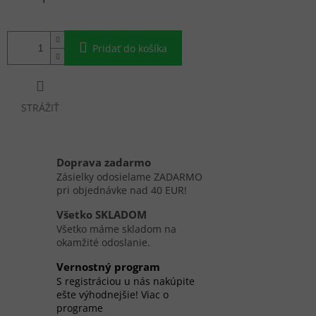
cena:
Pridať do košíka
STRÁŽIŤ
Doprava zadarmo
Zásielky odosielame ZADARMO
pri objednávke nad 40 EUR!
Všetko SKLADOM
Všetko máme skladom na
okamžité odoslanie.
Vernostný program
S registráciou u nás nakúpite
ešte výhodnejšie! Viac o
programe