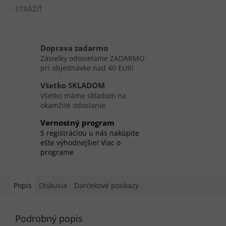
STRÁŽIŤ
Doprava zadarmo
Zásielky odosielame ZADARMO
pri objednávke nad 40 EUR!
Všetko SKLADOM
Všetko máme skladom na
okamžité odoslanie.
Vernostný program
S registráciou u nás nakúpite
ešte výhodnejšie! Viac o
programe
Popis
Diskusia
Darčekové poukazy
Podrobný popis