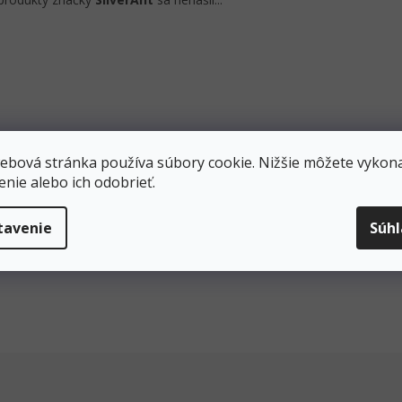
ebová stránka používa súbory cookie. Nižšie môžete vykona
enie alebo ich odobrieť.
tavenie
Súh