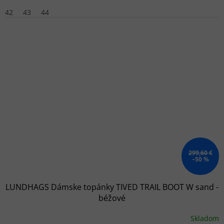
42
43
44
299,60 €
–50 %
LUNDHAGS Dámske topánky TIVED TRAIL BOOT W sand -
béžové
Skladom