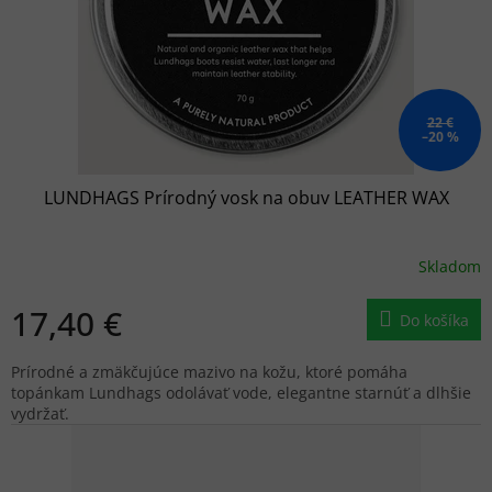
22 €
–20 %
LUNDHAGS Prírodný vosk na obuv LEATHER WAX
Skladom
17,40 €
Do košíka
Prírodné a zmäkčujúce mazivo na kožu, ktoré pomáha
topánkam Lundhags odolávať vode, elegantne starnúť a dlhšie
vydržať.