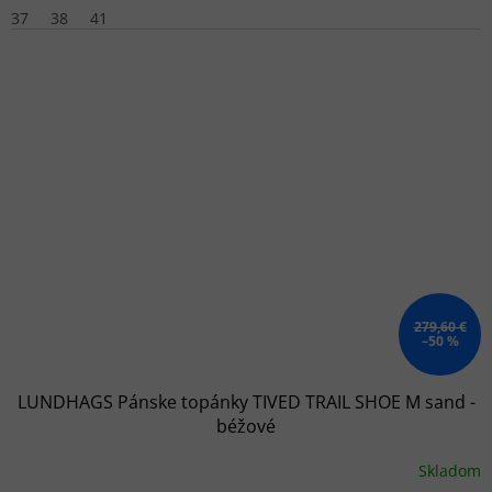
37
38
41
279,60 €
–50 %
LUNDHAGS Pánske topánky TIVED TRAIL SHOE M sand -
béžové
Skladom