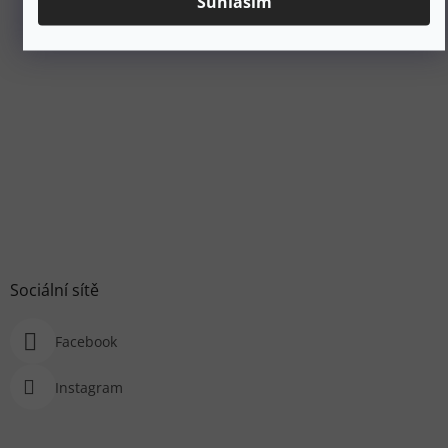
Súhlasím
Sociální sítě
Facebook
Instagram