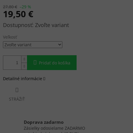
27,80 €
–29 %
19,50 €
Jednotková
Zvoľte variant
cena:
Veľkosť
Pridať do košíka
Detailné informácie
STRÁŽIŤ
Doprava zadarmo
Zásielky odosielame ZADARMO