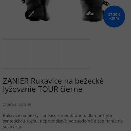
27,80 €
–29 %
ZANIER Rukavice na bežecké
lyžovanie TOUR čierne
Značka:
Zanier
Rukavice na bežky - unisex, s membránou, dlaň pokrytá
syntetickou kožou, nepremokavé, vetruodolné a zapínanie na
suchý zips