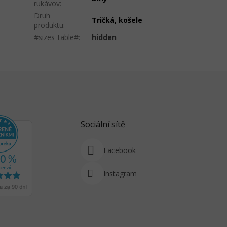
rukávov
:
Druh
Tričká, košele
produktu
:
#sizes_table#
:
hidden
Sociální sítě
Facebook
Instagram